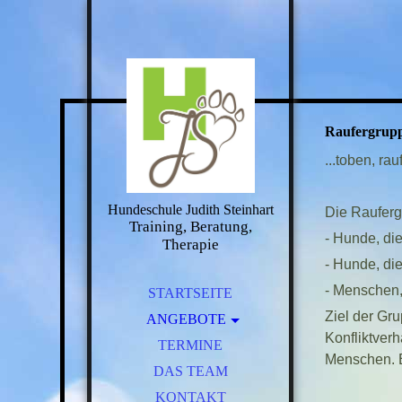
Raufergrup
...toben, ra
Hundeschule Judith Steinhart
Die Raufergr
Training, Beratung,
- Hunde, di
Therapie
- Hunde, di
- Menschen,
STARTSEITE
Ziel der Gr
ANGEBOTE
Konfliktver
EINZELSTUNDEN
TERMINE
Menschen. E
DAS TEAM
WELPEN
JUNGHUNDE
KONTAKT