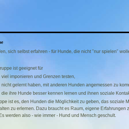
pe
ufen, sich selbst erfahren - für Hunde, die nicht "nur spielen" wol
uppe ist geeignet für
e viel imponieren und Grenzen testen,
e nicht gelernt haben, mit anderen Hunden angemessen zu kom
 die ihre Hunde besser kennen lernen und ihnen soziale Kont
uppe ist es, den Hunden die Möglichkeit zu geben, das soziale
halten zu erlernen. Dazu braucht es Raum, eigene Erfahrungen 
s werden also - wie immer - Hund und Mensch geschult.