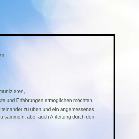
len
munizieren,
akte und Erfahrungen ermöglichen möchten.
 Miteinander zu üben und ein angemessenes
zu sammeln, aber auch Anleitung durch den