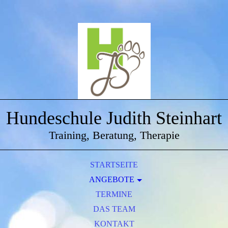
Hundeschule Judith Steinhart
Training, Beratung, Therapie
STARTSEITE
ANGEBOTE
EINZELSTUNDEN
TERMINE
DAS TEAM
WELPEN
JUNGHUNDE
KONTAKT