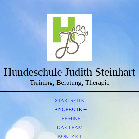
Hundeschule Judith Steinhart
Training, Beratung, Therapie
STARTSEITE
ANGEBOTE
EINZELSTUNDEN
TERMINE
DAS TEAM
WELPEN
JUNGHUNDE
KONTAKT